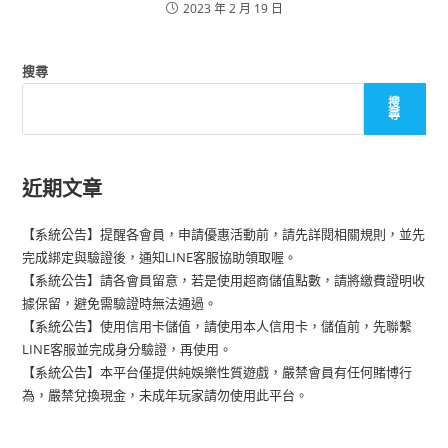
2023 年 2 月 19 日
搜尋
搜
尋
近期文章
【系統公告】提醒各會員，申請優惠活動前，請先詳閱相關規則，並先
完成綁定與驗證後，通知LINE客服協助領取喔。
【系統公告】請各會員留意，若是使用超商儲值點數，請將繳費證明收
據保留，避免需驗證時無法通過。
【系統公告】使用信用卡儲值，請使用本人信用卡，儲值前，先聯繫
LINE客服並完成身分驗證，再使用。
【系統公告】本平台僅提供純娛樂性質遊戲，嚴禁會員有任何賭博行
為，嚴禁兌換現金，未成年玩家請勿使用此平台。