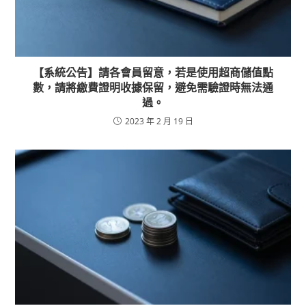
【系統公告】請各會員留意，若是使用超商儲值點
數，請將繳費證明收據保留，避免需驗證時無法通
過。
2023 年 2 月 19 日