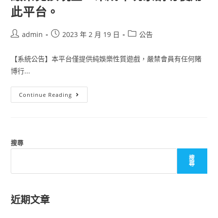
此平台。
admin
2023 年 2 月 19 日
公告
【系統公告】本平台僅提供純娛樂性質遊戲，嚴禁會員有任何賭
博行...
Continue Reading
搜尋
搜
尋
近期文章