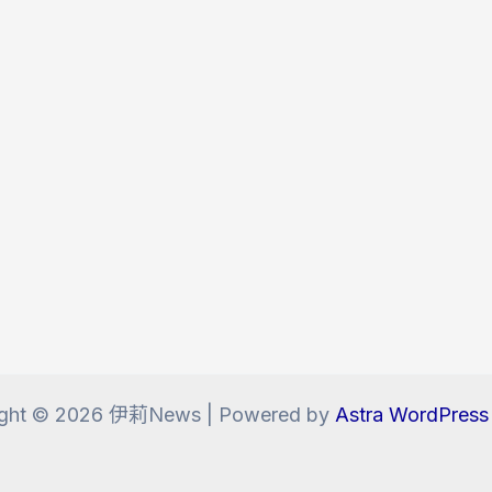
ight © 2026 伊莉News | Powered by
Astra WordPres