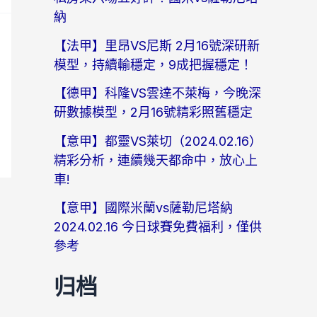
納
【法甲】里昂VS尼斯 2月16號深研新
模型，持續輸穩定，9成把握穩定！
【德甲】科隆VS雲達不萊梅，今晚深
研數據模型，2月16號精彩照舊穩定
【意甲】都靈VS萊切（2024.02.16）
精彩分析，連續幾天都命中，放心上
車!
【意甲】國際米蘭vs薩勒尼塔納
2024.02.16 今日球賽免費福利，僅供
參考
归档