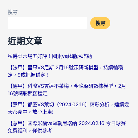
搜尋
搜尋
近期文章
私房菜六場五好評！國米vs薩勒尼塔納
【法甲】里昂VS尼斯 2月16號深研新模型，持續輸穩
定，9成把握穩定！
【德甲】科隆VS雲達不萊梅，今晚深研數據模型，2月
16號精彩照舊穩定
【意甲】都靈VS萊切（2024.02.16）精彩分析，連續幾
天都命中，放心上車!
【意甲】國際米蘭vs薩勒尼塔納 2024.02.16 今日球賽
免費福利，僅供參考