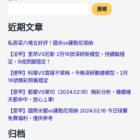
搜尋
近期文章
私房菜六場五好評！國米vs薩勒尼塔納
【法甲】里昂VS尼斯 2月16號深研新模型，持續輸穩
定，9成把握穩定！
【德甲】科隆VS雲達不萊梅，今晚深研數據模型，2月
16號精彩照舊穩定
【意甲】都靈VS萊切（2024.02.16）精彩分析，連續幾
天都命中，放心上車!
【意甲】國際米蘭vs薩勒尼塔納 2024.02.16 今日球賽
免費福利，僅供參考
归档