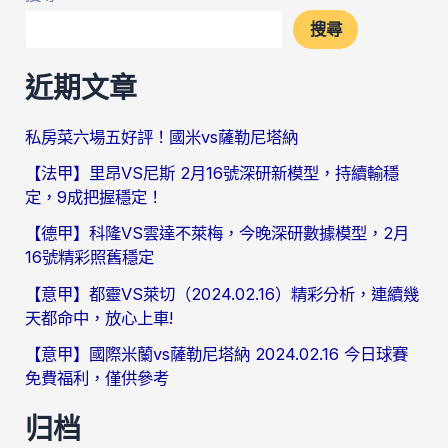
搜尋
近期文章
私房菜六場五好評！國米vs薩勒尼塔納
【法甲】里昂VS尼斯 2月16號深研新模型，持續輸穩
定，9成把握穩定！
【德甲】科隆VS雲達不萊梅，今晚深研數據模型，2月
16號精彩照舊穩定
【意甲】都靈VS萊切（2024.02.16）精彩分析，連續幾
天都命中，放心上車!
【意甲】國際米蘭vs薩勒尼塔納 2024.02.16 今日球賽
免費福利，僅供參考
归档