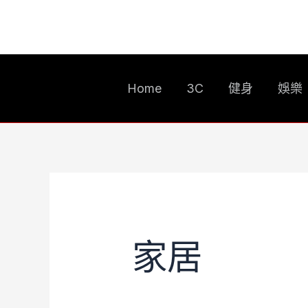
跳
搜
至
尋
主
關
要
鍵
Home
3C
健身
娛樂
內
字:
容
家居