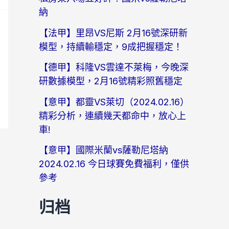
納
【法甲】里昂VS尼斯 2月16號深研新
模型，持續輸穩定，9成把握穩定！
【德甲】科隆VS雲達不萊梅，今晚深
研數據模型，2月16號精彩照舊穩定
【意甲】都靈VS萊切（2024.02.16）
精彩分析，連續幾天都命中，放心上
車!
【意甲】國際米蘭vs薩勒尼塔納
2024.02.16 今日球賽免費福利，僅供
參考
归档