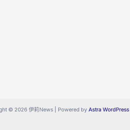
ight © 2026 伊莉News | Powered by
Astra WordPres