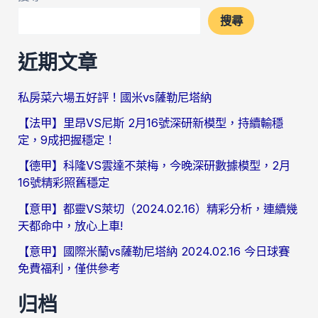
搜尋
近期文章
私房菜六場五好評！國米vs薩勒尼塔納
【法甲】里昂VS尼斯 2月16號深研新模型，持續輸穩
定，9成把握穩定！
【德甲】科隆VS雲達不萊梅，今晚深研數據模型，2月
16號精彩照舊穩定
【意甲】都靈VS萊切（2024.02.16）精彩分析，連續幾
天都命中，放心上車!
【意甲】國際米蘭vs薩勒尼塔納 2024.02.16 今日球賽
免費福利，僅供參考
归档