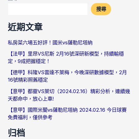
搜尋
近期文章
私房菜六場五好評！國米vs薩勒尼塔納
【法甲】里昂VS尼斯 2月16號深研新模型，持續輸穩
定，9成把握穩定！
【德甲】科隆VS雲達不萊梅，今晚深研數據模型，2月
16號精彩照舊穩定
【意甲】都靈VS萊切（2024.02.16）精彩分析，連續幾
天都命中，放心上車!
【意甲】國際米蘭vs薩勒尼塔納 2024.02.16 今日球賽
免費福利，僅供參考
归档