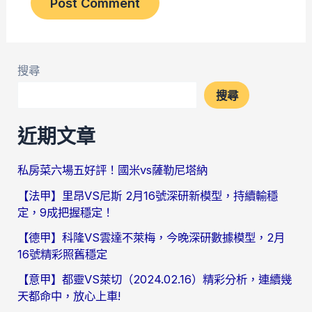
搜尋
搜尋
近期文章
私房菜六場五好評！國米vs薩勒尼塔納
【法甲】里昂VS尼斯 2月16號深研新模型，持續輸穩
定，9成把握穩定！
【德甲】科隆VS雲達不萊梅，今晚深研數據模型，2月
16號精彩照舊穩定
【意甲】都靈VS萊切（2024.02.16）精彩分析，連續幾
天都命中，放心上車!