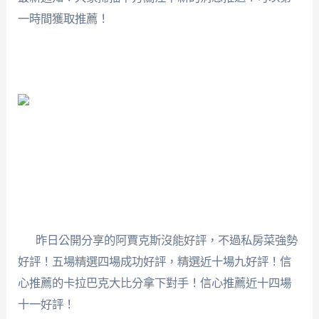
一時間獲取推薦！
昨日公開分享的阿賈克斯沒能好評，不過私房菜強勢
好評！五場精選四場成功好評，精選近十場九好評！信
心推薦的卡拉巴克大比分拿下對手！信心推薦近十四場
十一好評！