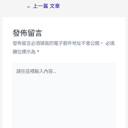
←
上一篇 文章
發佈留言
發佈留言必須填寫的電子郵件地址不會公開。
必填
欄位標示為
*
請
在
這
裡
輸
入
內
容...